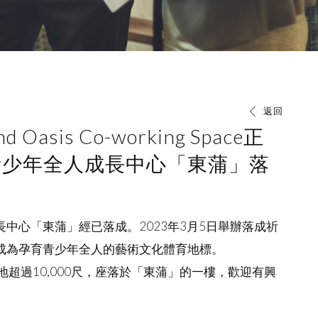
返回
Oasis Co-working Space正
青少年全人成長中心「東蒲」落
中心「東蒲」經已落成。2023年3月5日舉辦落成祈
成為孕育青少年全人的藝術文化體育地標。
sis佔地超過10,000尺，座落於「東蒲」的一樓，歡迎有興